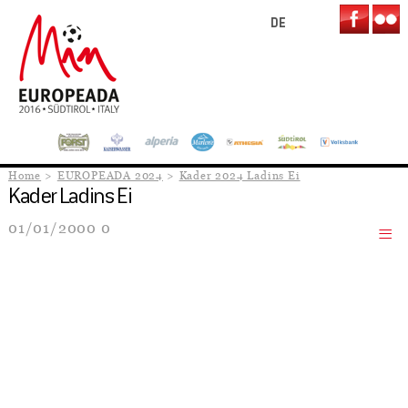
DE
Home
EUROPEADA 2024
Kader 2024 Ladins Ei
Kader Ladins Ei
01/01/2000 0