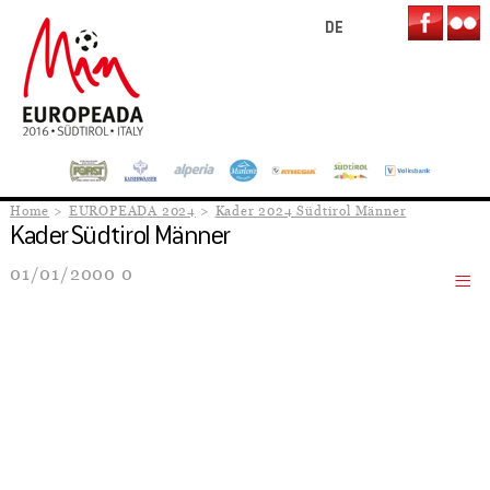
DE
Home
EUROPEADA 2024
Kader 2024 Südtirol Männer
Kader Südtirol Männer
01/01/2000 0