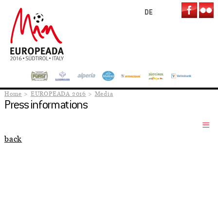
DE
Home
EUROPEADA 2016
Media
Press informations
back